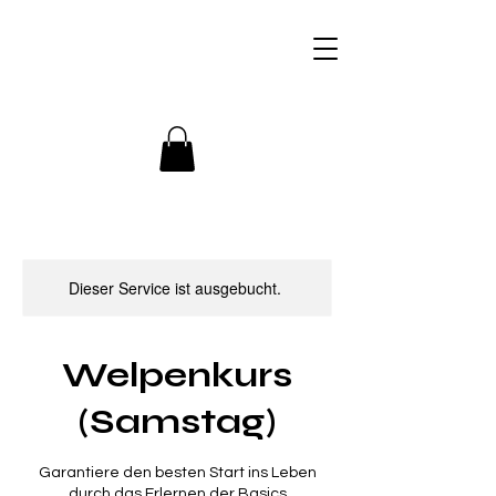
+436509946366
Dieser Service ist ausgebucht.
Welpenkurs
(Samstag)
Garantiere den besten Start ins Leben
durch das Erlernen der Basics