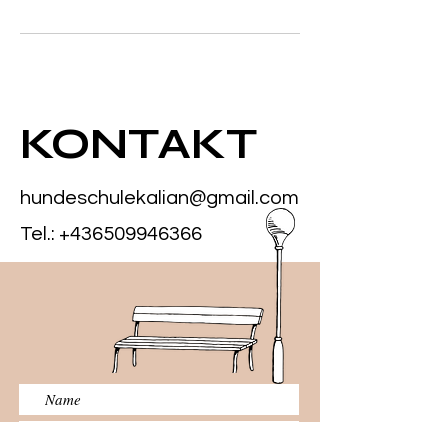
KONTAKT
hundeschulekalian@gmail.com
Tel.:
+436509946366