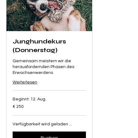
Junghundekurs
(Donnerstag)
Gemeinsam meistern wir die
herausfordernden Phasen des
Erwachsenwerdens
Weiterlesen
Beginnt: 12. Aug.
250
€ 250
Euro
Verfügbarkeit wird geladen ...
Buchen