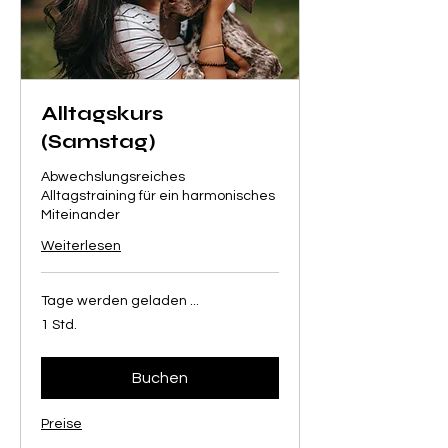
Alltagskurs
(Samstag)
Abwechslungsreiches
Alltagstraining für ein harmonisches
Miteinander
Weiterlesen
Tage werden geladen ...
1 Std.
Buchen
Preise