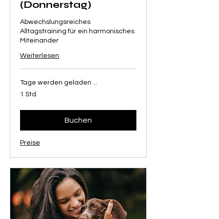
(Donnerstag)
Abwechslungsreiches
Alltagstraining für ein harmonisches
Miteinander
Weiterlesen
Tage werden geladen ...
1 Std.
Buchen
Preise