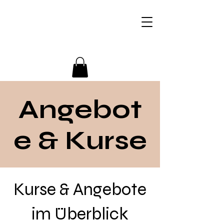
+436509946366
Angebot
e & Kurse
Kurse & Angebote
im Überblick