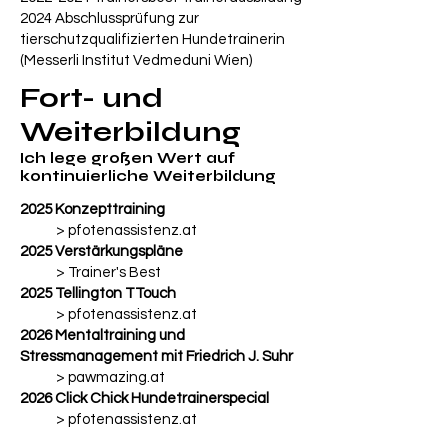
2024 Abschlussprüfung zur
tierschutzqualifizierten Hundetrainerin
(Messerli Institut Vedmeduni Wien)
Fort- und
Weiterbildung
Ich lege großen Wert auf
kontinuierliche Weiterbildung
2025 Konzepttraining
> pfotenassistenz.at
2025 Verstärkungspläne
> Trainer's Best
2025 Tellington TTouch
> pfotenassistenz.at
2026 Mentaltraining und
Stressmanagement mit Friedrich J. Suhr
> pawmazing.at
2026 Click Chick Hundetrainerspecial
> pfotenassistenz.at