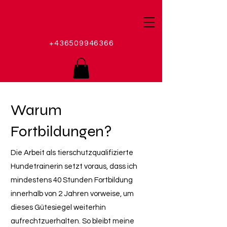
+436509946366
Warum
Fortbildungen?
Die Arbeit als tierschutzqualifizierte
Hundetrainerin setzt voraus, dass ich
mindestens 40 Stunden Fortbildung
innerhalb von 2 Jahren vorweise, um
dieses Gütesiegel weiterhin
aufrechtzuerhalten. So bleibt meine