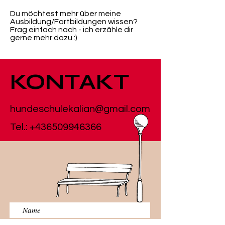
Du möchtest mehr über meine
Ausbildung/Fortbildungen wissen?
Frag einfach nach - ich erzähle dir
gerne mehr dazu :)
KONTAKT
hundeschulekalian@gmail.com
Tel.:
+436509946366