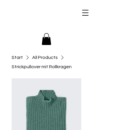
+436509946366
Start
All Products
Strickpullover mit Rollkragen