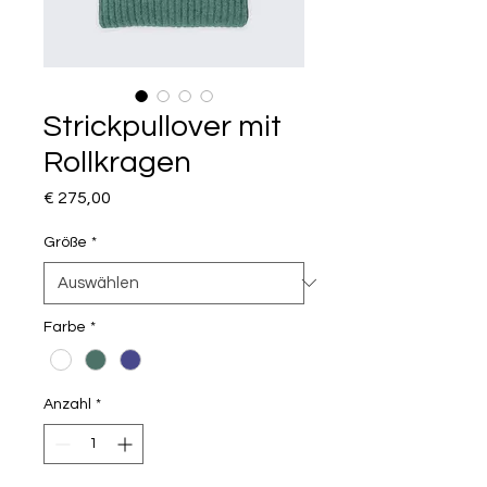
Strickpullover mit
Rollkragen
Preis
€ 275,00
Größe
*
Farbe
*
Anzahl
*