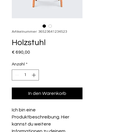
Artikelnummer: 36523641234523
Holzstuhl
Preis
€ 690,00
Anzahl
*
In den Warenkorb
Ich bin eine 
Produktbeschreibung. Hier 
kannst du weitere 
Informationen zu deinem 