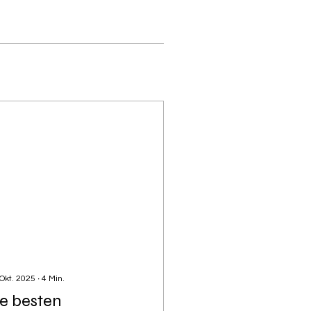
 Okt. 2025
∙
4
Min.
ie besten