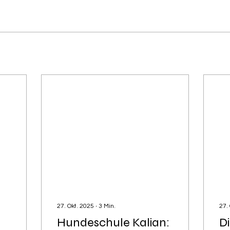
27. Okt. 2025
∙
3
Min.
27.
Hundeschule Kalian:
D