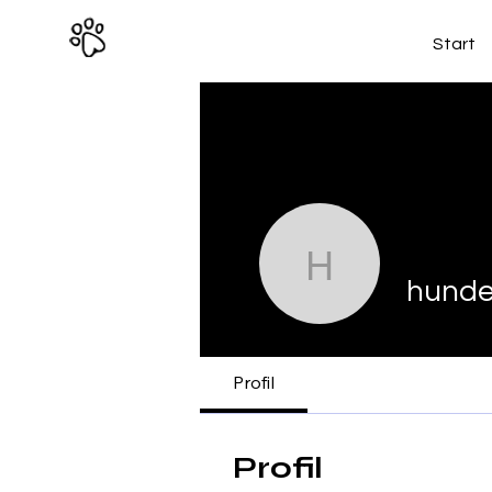
Start
hundeschu
hunde
Profil
Profil